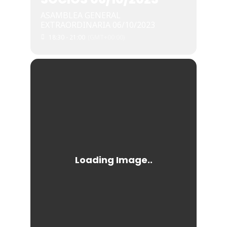
ASAMBLEA GENERAL
EXTRAORDINARIA 06/10/2023
18:30 - 21:00
(GMT+00:00)