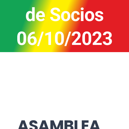
de Socios
06/10/2023
ASAMBLEA