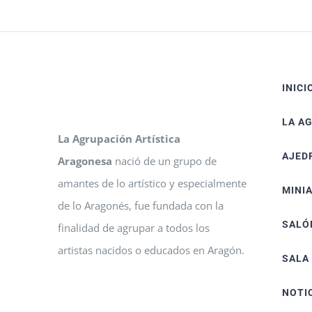
INICI
LA A
La Agrupación Artística
AJED
Aragonesa
nació de un grupo de
amantes de lo artístico y especialmente
MINI
de lo Aragonés, fue fundada con la
SALÓ
finalidad de agrupar a todos los
artistas nacidos o educados en Aragón.
SALA
NOTI