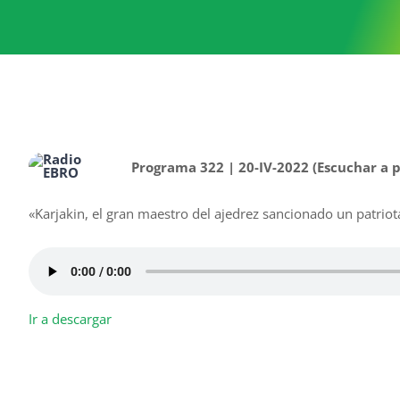
Programa 322 | 20-IV-2022 (Escuchar a p
«Karjakin, el gran maestro del ajedrez sancionado un patriota
Ir a descargar