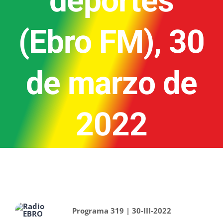
deportes
(Ebro FM), 30
de marzo de
2022
Programa 319 | 30-III-2022