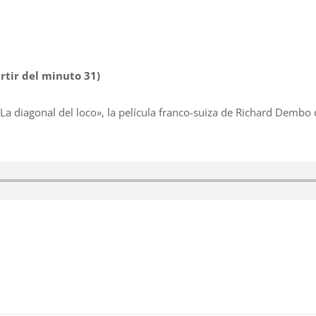
rtir del minuto 31)
 «La diagonal del loco», la película franco-suiza de Richard Demb