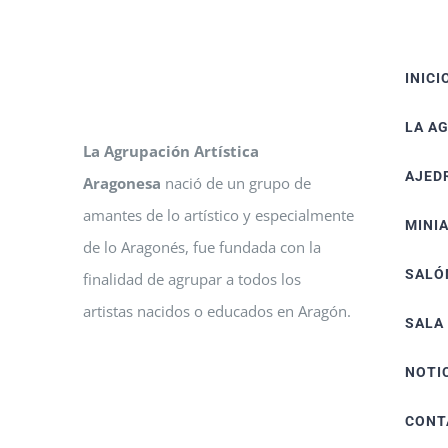
INICI
LA A
La Agrupación Artística
AJED
Aragonesa
nació de un grupo de
amantes de lo artístico y especialmente
MINI
de lo Aragonés, fue fundada con la
SALÓ
finalidad de agrupar a todos los
artistas nacidos o educados en Aragón.
SALA
NOTI
CONT