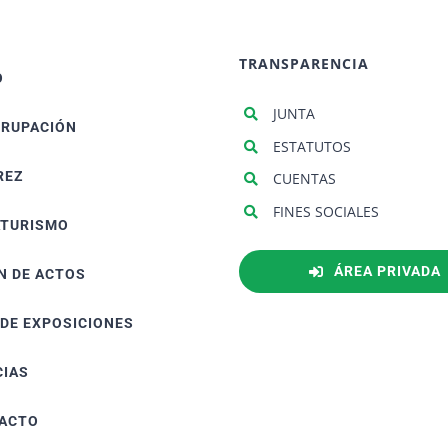
TRANSPARENCIA
O
JUNTA
GRUPACIÓN
ESTATUTOS
REZ
CUENTAS
FINES SOCIALES
ATURISMO
ÁREA PRIVADA
N DE ACTOS
 DE EXPOSICIONES
CIAS
ACTO