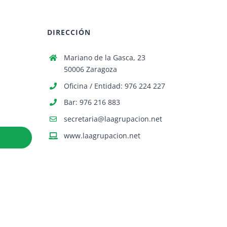
DIRECCIÓN
Mariano de la Gasca, 23
50006 Zaragoza
Oficina / Entidad: 976 224 227
Bar: 976 216 883
secretaria@laagrupacion.net
www.laagrupacion.net