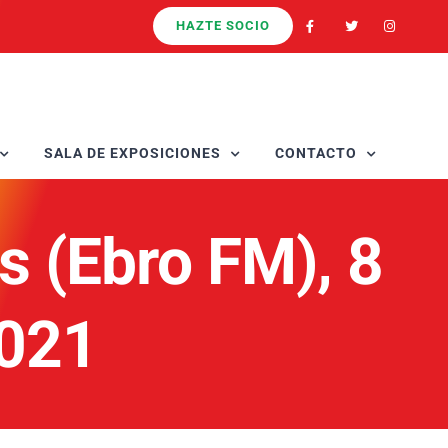
HAZTE SOCIO
SALA DE EXPOSICIONES
CONTACTO
 (Ebro FM), 8
2021