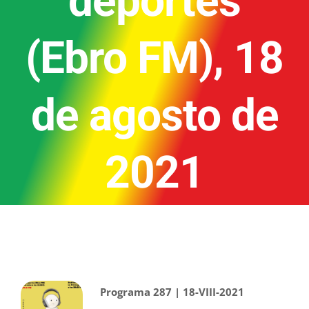
deportes
(Ebro FM), 18
de agosto de
2021
Programa 287 | 18-VIII-2021