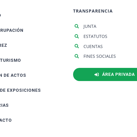
TRANSPARENCIA
O
JUNTA
GRUPACIÓN
ESTATUTOS
REZ
CUENTAS
FINES SOCIALES
ATURISMO
ÁREA PRIVADA
N DE ACTOS
 DE EXPOSICIONES
CIAS
ACTO