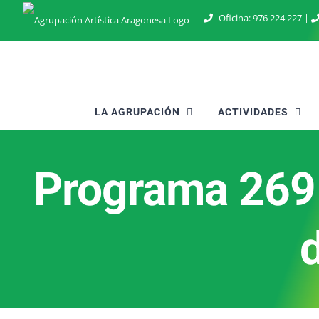
Saltar
Oficina:
976 224 227
|
al
contenido
LA AGRUPACIÓN
ACTIVIDADES
Programa 269 