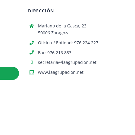
DIRECCIÓN
Mariano de la Gasca, 23
50006 Zaragoza
Oficina / Entidad: 976 224 227
Bar: 976 216 883
secretaria@laagrupacion.net
www.laagrupacion.net