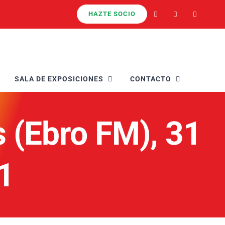
HAZTE SOCIO
SALA DE EXPOSICIONES
CONTACTO
 (Ebro FM), 31
1