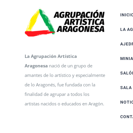
INICI
LA A
AJED
La Agrupación Artística
MINI
Aragonesa
nació de un grupo de
SALÓ
amantes de lo artístico y especialmente
de lo Aragonés, fue fundada con la
SALA
finalidad de agrupar a todos los
NOTI
artistas nacidos o educados en Aragón.
CONT