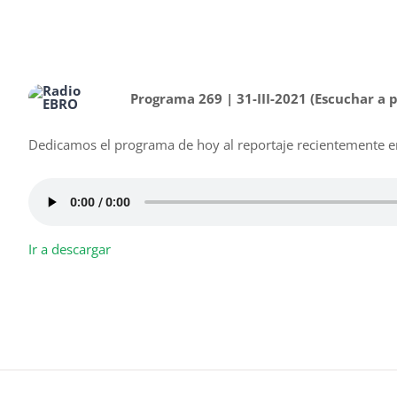
Programa 269 | 31-III-2021 (Escuchar a 
Dedicamos el programa de hoy al reportaje recientemente em
Ir a descargar