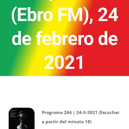
(Ebro FM), 24
de febrero de
2021
Programa 264 | 24-II-2021 (Escuchar
a partir del minuto 18)