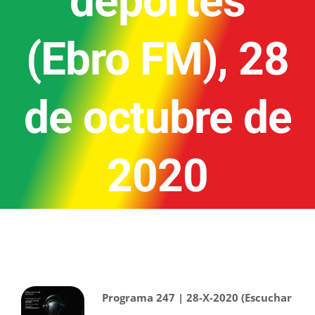
deportes
(Ebro FM), 28
de octubre de
2020
Programa 247 | 28-X-2020 (Escuchar