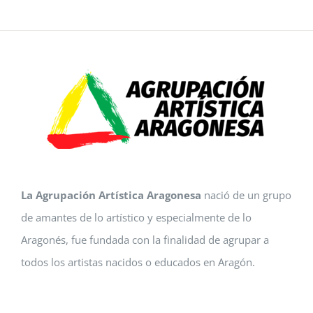
La Agrupación Artística Aragonesa
nació de un grupo
de amantes de lo artístico y especialmente de lo
Aragonés, fue fundada con la finalidad de agrupar a
todos los artistas nacidos o educados en Aragón.