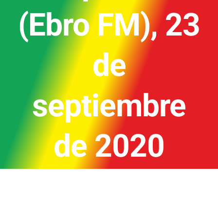
(Ebro FM), 23
de
septiembre
de 2020