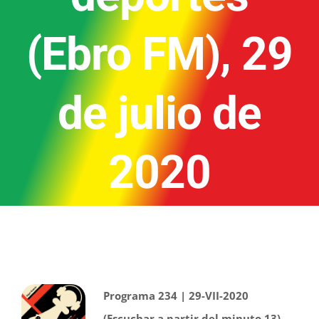
(Ebro FM), 29
de julio de
2020
Programa 234 | 29-VII-2020
(Escuchar a partir del minuto 13)