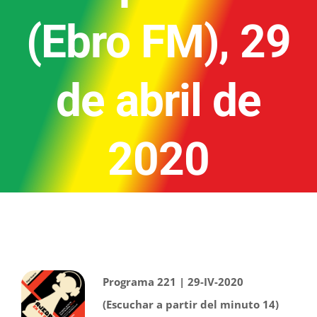
(Ebro FM), 29
de abril de
2020
Programa 221 | 29-IV-2020
(Escuchar a partir del minuto 14)