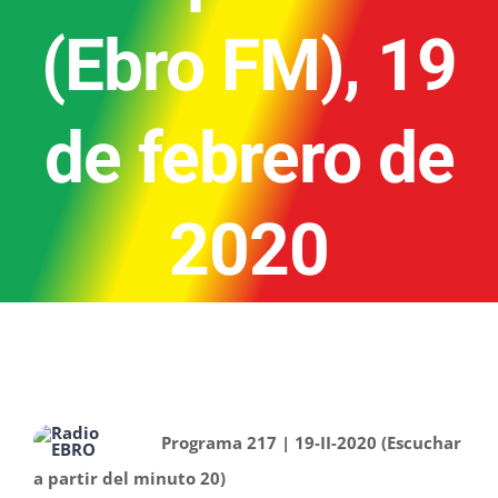
(Ebro FM), 19
de febrero de
2020
Programa 217 | 19-II-2020 (Escuchar
a partir del minuto 20)