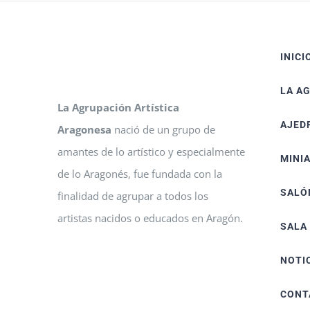
INICI
LA A
La Agrupación Artística
AJED
Aragonesa
nació de un grupo de
amantes de lo artístico y especialmente
MINI
de lo Aragonés, fue fundada con la
SALÓ
finalidad de agrupar a todos los
artistas nacidos o educados en Aragón.
SALA
NOTI
CONT