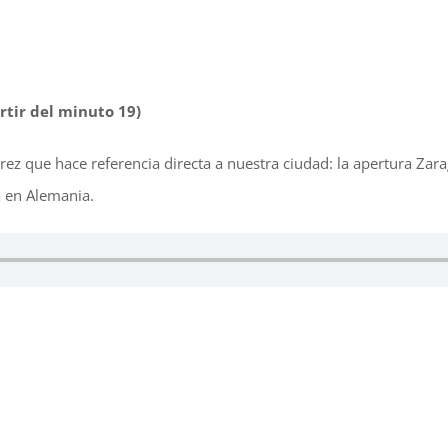
rtir del minuto 19)
z que hace referencia directa a nuestra ciudad: la apertura Zarag
a en Alemania.