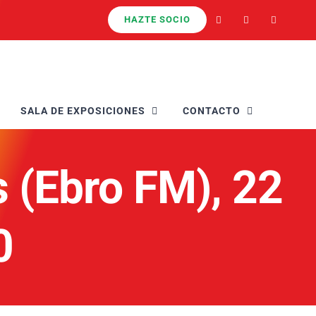
HAZTE SOCIO
SALA DE EXPOSICIONES
CONTACTO
 (Ebro FM), 22
0