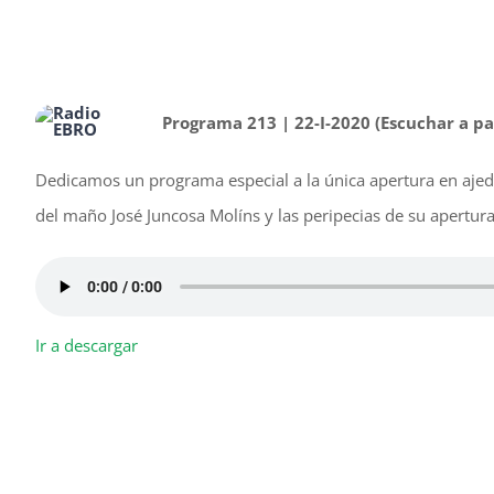
Programa 213 | 22-I-2020 (Escuchar a pa
Dedicamos un programa especial a la única apertura en ajedre
del maño José Juncosa Molíns y las peripecias de su apertur
Ir a descargar