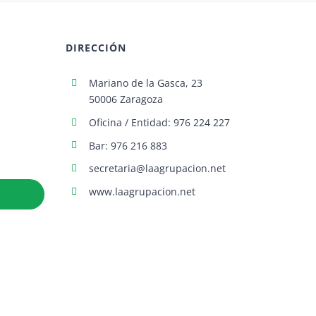
DIRECCIÓN
Mariano de la Gasca, 23
50006 Zaragoza
Oficina / Entidad: 976 224 227
Bar: 976 216 883
secretaria@laagrupacion.net
www.laagrupacion.net