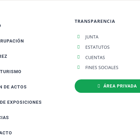
TRANSPARENCIA
O
JUNTA
GRUPACIÓN
ESTATUTOS
REZ
CUENTAS
FINES SOCIALES
ATURISMO
ÁREA PRIVADA
N DE ACTOS
 DE EXPOSICIONES
CIAS
ACTO