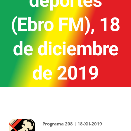
deportes
(Ebro FM), 18
de diciembre
de 2019
Programa 208 | 18-XII-2019