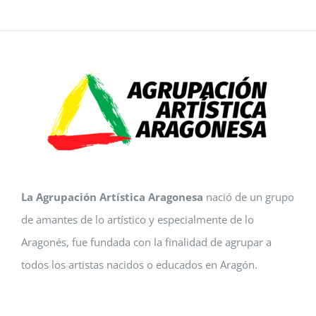
La Agrupación Artística Aragonesa
nació de un grupo
de amantes de lo artístico y especialmente de lo
Aragonés, fue fundada con la finalidad de agrupar a
todos los artistas nacidos o educados en Aragón.