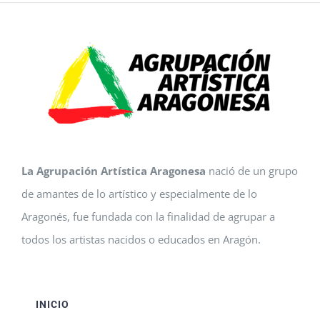
La Agrupación Artística Aragonesa
nació de un grupo
de amantes de lo artístico y especialmente de lo
Aragonés, fue fundada con la finalidad de agrupar a
todos los artistas nacidos o educados en Aragón.
INICIO