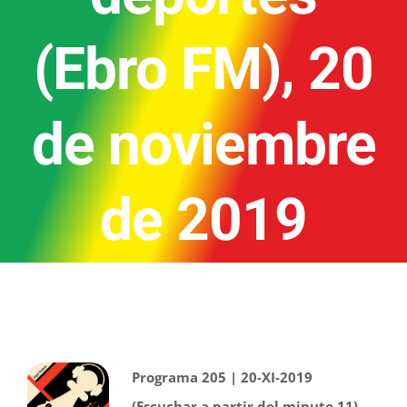
(Ebro FM), 20
de noviembre
de 2019
Programa 205 | 20-XI-2019
(Escuchar a partir del minuto 11)