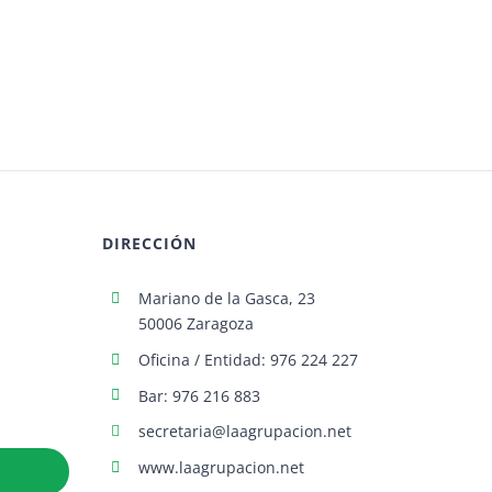
DIRECCIÓN
Mariano de la Gasca, 23
50006 Zaragoza
Oficina / Entidad: 976 224 227
Bar: 976 216 883
secretaria@laagrupacion.net
www.laagrupacion.net