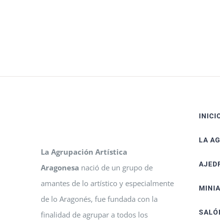
INICI
LA A
La Agrupación Artística
AJED
Aragonesa
nació de un grupo de
amantes de lo artístico y especialmente
MINI
de lo Aragonés, fue fundada con la
SALÓ
finalidad de agrupar a todos los