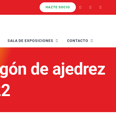
HAZTE SOCIO
SALA DE EXPOSICIONES
CONTACTO
gón de ajedrez
22