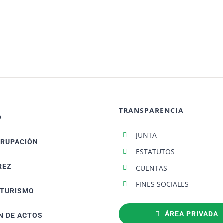
TRANSPARENCIA
O
JUNTA
GRUPACIÓN
ESTATUTOS
REZ
CUENTAS
FINES SOCIALES
ATURISMO
ÁREA PRIVADA
N DE ACTOS