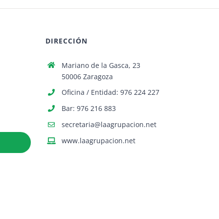
DIRECCIÓN
Mariano de la Gasca, 23
50006 Zaragoza
Oficina / Entidad: 976 224 227
Bar: 976 216 883
secretaria@laagrupacion.net
www.laagrupacion.net