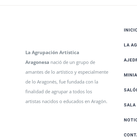
INICI
LA A
La Agrupación Artística
AJED
Aragonesa
nació de un grupo de
amantes de lo artístico y especialmente
MINI
de lo Aragonés, fue fundada con la
SALÓ
finalidad de agrupar a todos los
artistas nacidos o educados en Aragón.
SALA
NOTI
CONT