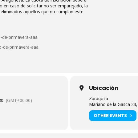
o en caso de solicitar no ser emparejado, la
o eliminados aquellos que no cumplan este
to-de-primavera-aaa
ado-de-primavera-aaa
Ubicación
Zaragoza
30
(GMT+00:00)
Mariano de la Gasca 23
OTHER EVENTS