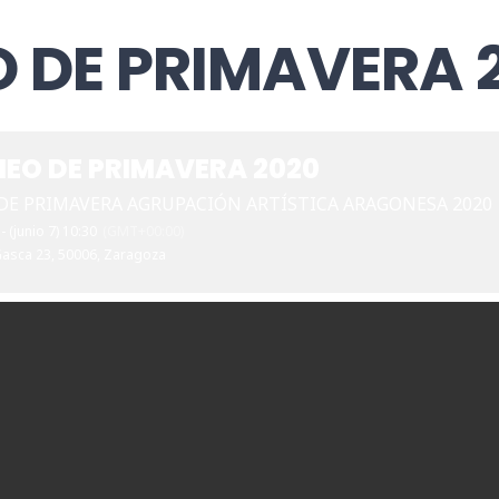
O DE PRIMAVERA 
RNEO DE PRIMAVERA 2020
 DE PRIMAVERA AGRUPACIÓN ARTÍSTICA ARAGONESA 2020
 - (junio 7) 10:30
(GMT+00:00)
Gasca 23, 50006, Zaragoza