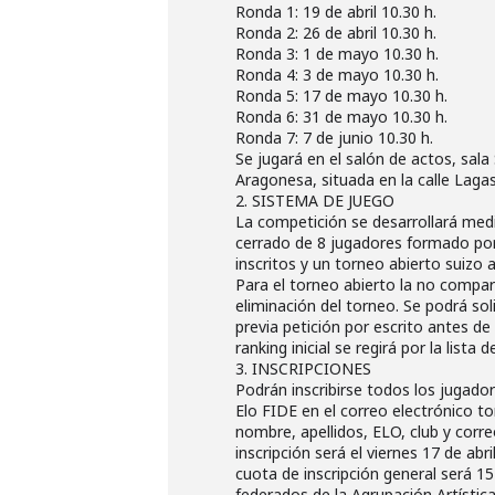
Ronda 1: 19 de abril 10.30 h.
Ronda 2: 26 de abril 10.30 h.
Ronda 3: 1 de mayo 10.30 h.
Ronda 4: 3 de mayo 10.30 h.
Ronda 5: 17 de mayo 10.30 h.
Ronda 6: 31 de mayo 10.30 h.
Ronda 7: 7 de junio 10.30 h.
Se jugará en el salón de actos, sala
Aragonesa, situada en la calle Laga
2. SISTEMA DE JUEGO
La competición se desarrollará med
cerrado de 8 jugadores formado por
inscritos y un torneo abierto suizo 
Para el torneo abierto la no compa
eliminación del torneo. Se podrá sol
previa petición por escrito antes de 
ranking inicial se regirá por la lista
3. INSCRIPCIONES
Podrán inscribirse todos los jugad
Elo FIDE en el correo electrónico t
nombre, apellidos, ELO, club y corre
inscripción será el viernes 17 de abri
cuota de inscripción general será 15
federados de la Agrupación Artístic