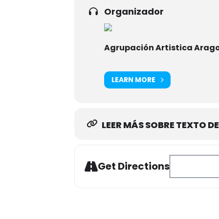
Organizador
Agrupación Artistica Arag
LEARN MORE
LEER MÁS SOBRE TEXTO DE
Address - VIII 
Get Directions