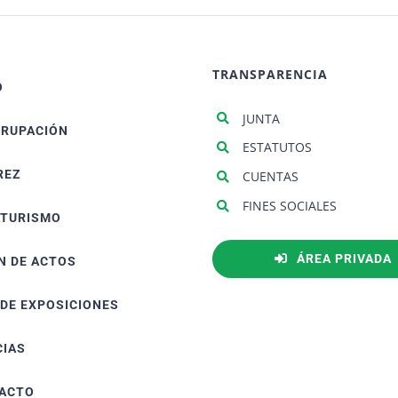
TRANSPARENCIA
O
JUNTA
GRUPACIÓN
ESTATUTOS
REZ
CUENTAS
FINES SOCIALES
ATURISMO
ÁREA PRIVADA
N DE ACTOS
 DE EXPOSICIONES
CIAS
ACTO