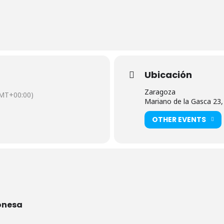
Ubicación
Zaragoza
MT+00:00)
Mariano de la Gasca 23
OTHER EVENTS
onesa