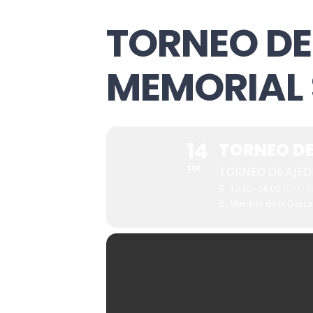
TORNEO DE
MEMORIAL 
14
TORNEO DE
SEP
TORNEO DE AJED
10:30 - 18:00
(GMT+0
Mariano de la Gasca