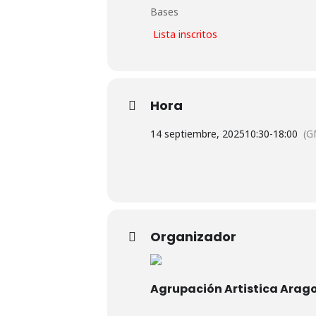
Bases
Lista inscritos
Hora
14 septiembre, 2025
10:30
-
18:00
(G
Organizador
Agrupación Artistica Arag