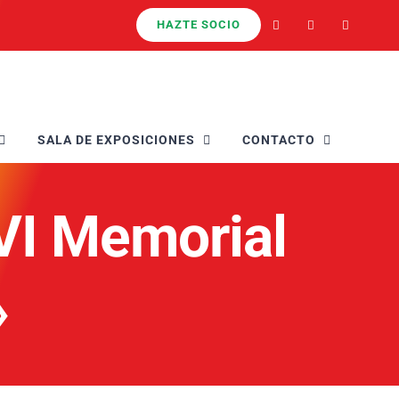
HAZTE SOCIO
SALA DE EXPOSICIONES
CONTACTO
VI Memorial
»