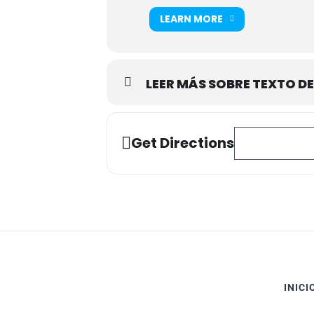
LEARN MORE
LEER MÁS SOBRE TEXTO DE
Address - Torneo 
Get Directions
INICI