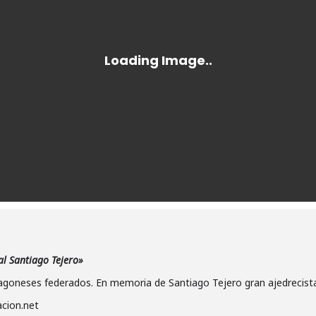
al Santiago Tejero»
ragoneses federados. En memoria de Santiago Tejero gran ajedrecist
cion.net