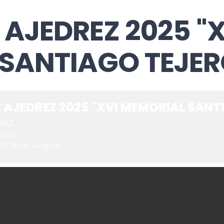
 AJEDREZ 2025 "X
SANTIAGO TEJER
 AJEDREZ 2025 "XVI MEMORIAL SANT
REZ
0:00)
 23, 50006, Zaragoza