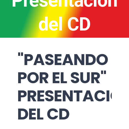
Presentación
del CD
"PASEANDO
POR EL SUR"
PRESENTACIÓ
DEL CD