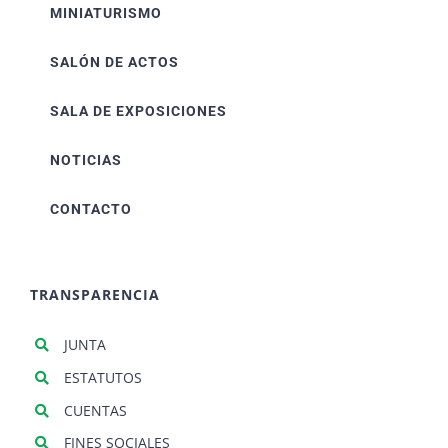
MINIATURISMO
SALÓN DE ACTOS
SALA DE EXPOSICIONES
NOTICIAS
CONTACTO
TRANSPARENCIA
JUNTA
ESTATUTOS
CUENTAS
FINES SOCIALES