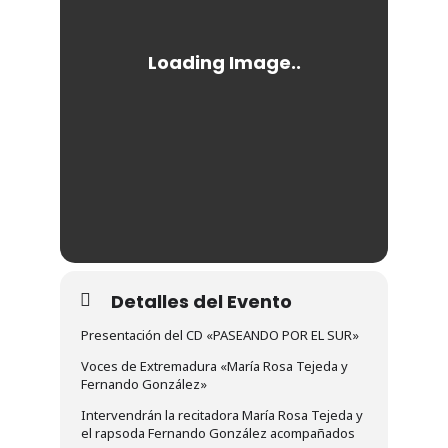
Detalles del Evento
Presentación del CD «PASEANDO POR EL SUR»
Voces de Extremadura «María Rosa Tejeda y
Fernando González»
Intervendrán la recitadora María Rosa Tejeda y
el rapsoda Fernando González acompañados