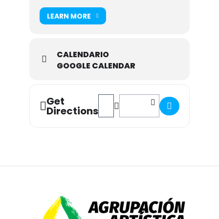
LEARN MORE
CALENDARIO
GOOGLE CALENDAR
Get
Address - "PASEANDO POR EL SUR" Pr
Destination Address - "PASEAN
Directions