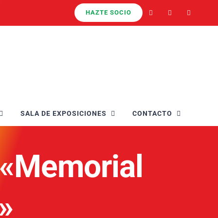
HAZTE SOCIO
SALA DE EXPOSICIONES
CONTACTO
 «Memorial
o»