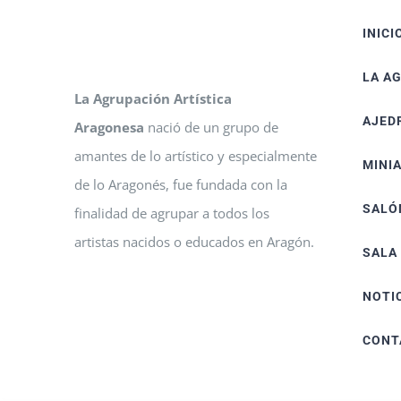
INICI
LA A
La Agrupación Artística
AJED
Aragonesa
nació de un grupo de
amantes de lo artístico y especialmente
MINI
de lo Aragonés, fue fundada con la
SALÓ
finalidad de agrupar a todos los
artistas nacidos o educados en Aragón.
SALA
NOTI
CONT