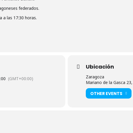
ragoneses federados.
 a las 17:30 horas.
Ubicación
Zaragoza
:00
(GMT+00:00)
Mariano de la Gasca 23
OTHER EVENTS