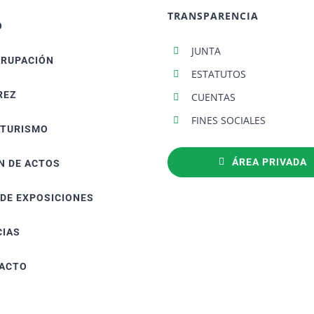
TRANSPARENCIA
O
JUNTA
GRUPACIÓN
ESTATUTOS
REZ
CUENTAS
FINES SOCIALES
ATURISMO
ÁREA PRIVADA
N DE ACTOS
 DE EXPOSICIONES
CIAS
ACTO