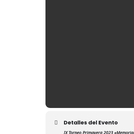
Detalles del Evento
IX Torneo Primavera 2023 «Memoria