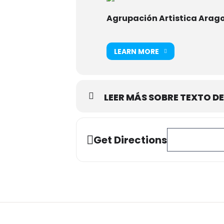
Agrupación Artistica Arag
LEARN MORE
LEER MÁS SOBRE TEXTO DE
Address - IX Tor
Get Directions