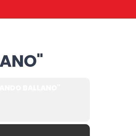
LANO"
NANDO BALLANO"