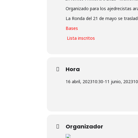
Organizado para los ajedrecistas a
La Ronda del 21 de mayo se traslada
Bases
Lista inscritos
Hora
16 abril, 2023
10:30
-
11 junio, 2023
10
Organizador